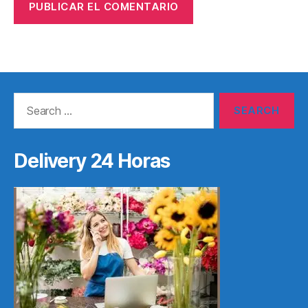
Search
for:
Delivery 24 Horas