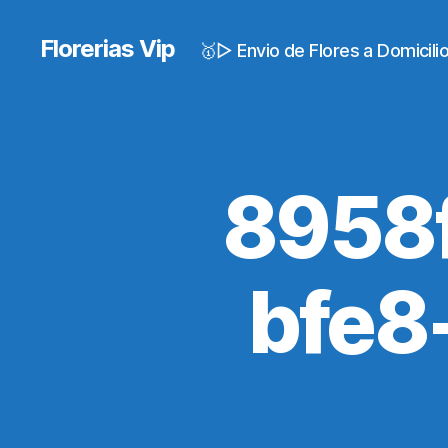
Florerias Vip
🥇▷ Envio de Flores a Domicil
8958
bfe8