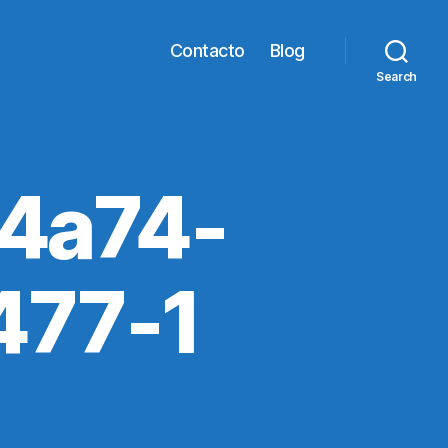
Contacto
Blog
Search
4a74-
477-1