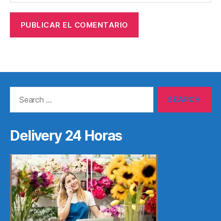
Search
for:
Delivery 24 Horas