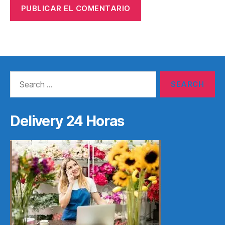
Search
for:
Delivery 24 Horas