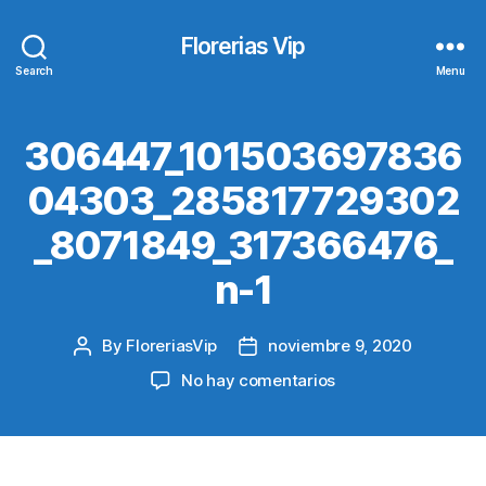
Florerias Vip
Search
Menu
306447_101503697836
04303_285817729302
_8071849_317366476_
n-1
By
FloreriasVip
noviembre 9, 2020
Post
Post
author
date
en
No hay comentarios
306447_101503697
1