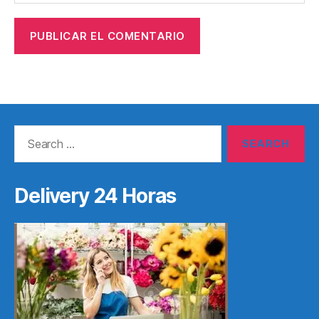
Search
for:
Delivery 24 Horas