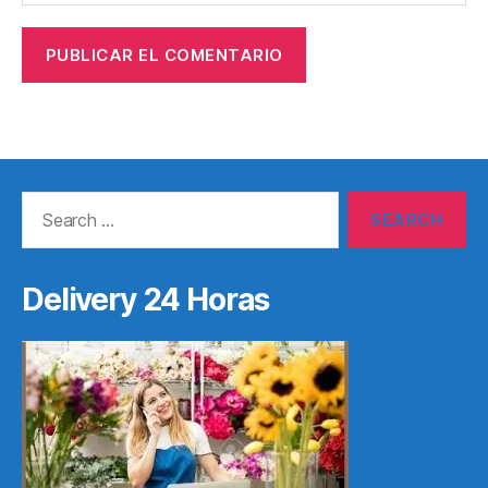
Search
for:
Delivery 24 Horas