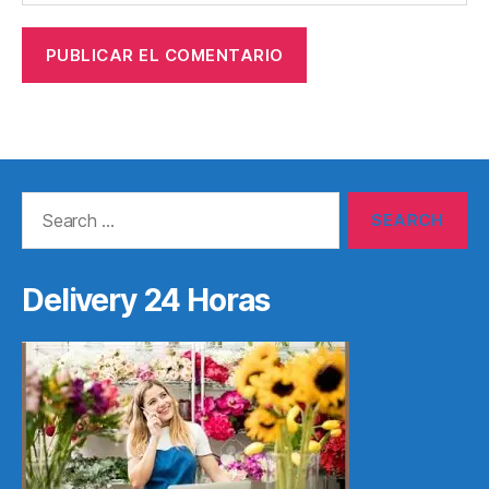
Search
for:
Delivery 24 Horas