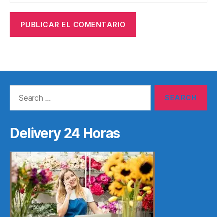
Search
for:
Delivery 24 Horas