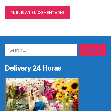
Search
for:
Delivery 24 Horas