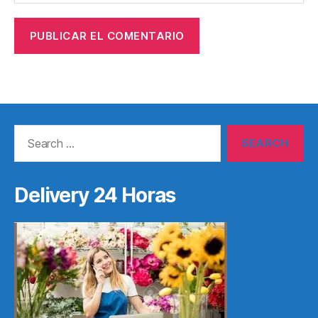
Search
for:
Delivery 24 Horas