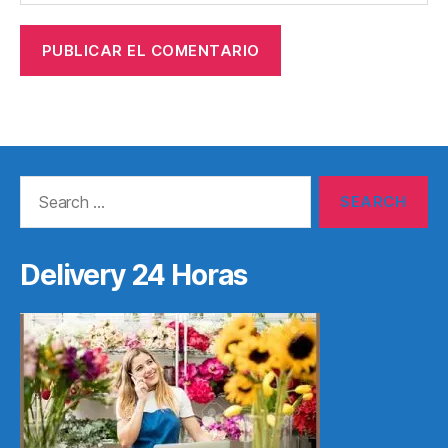
Search
for:
Delivery 24 Horas