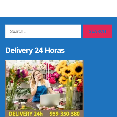
Search
for:
Delivery 24 Horas