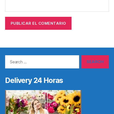
Search
for:
Delivery 24 Horas