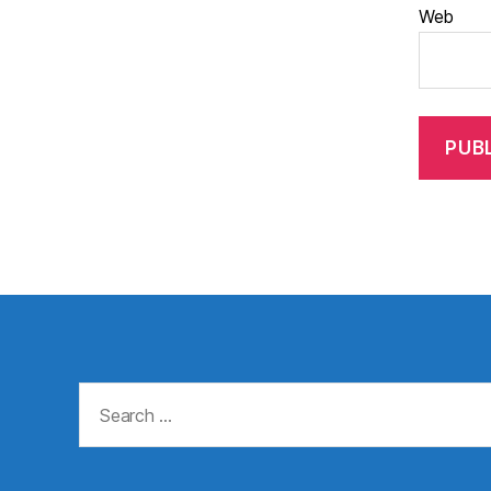
Web
Search
for: