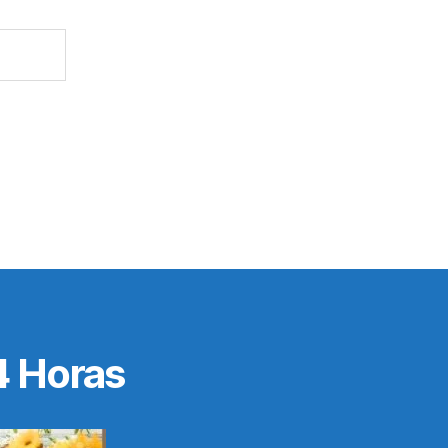
4 Horas