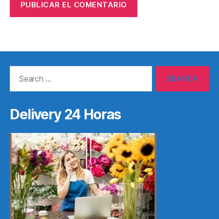
Search
for:
Delivery 24 Horas