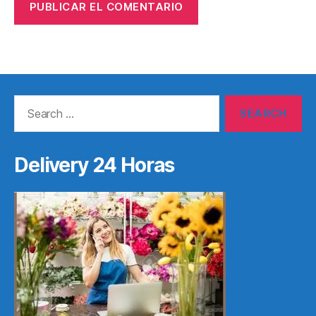
Search
for:
Delivery 24 Horas