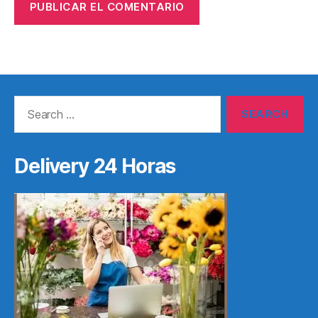
Search
for:
Delivery 24 Horas