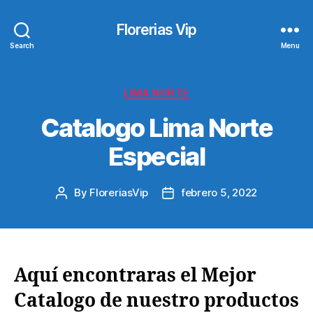
Florerias Vip
Search
Menu
Categories
LIMA NORTE
Catalogo Lima Norte
Especial
By
FloreriasVip
febrero 5, 2022
Post
Post
author
date
Aquí encontraras el Mejor
Catalogo de nuestro productos