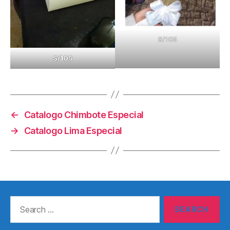
S/105
S/105
←
Catalogo Chimbote Especial
→
Catalogo Lima Especial
Search
for: