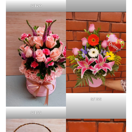
S/120
S/155
S/155