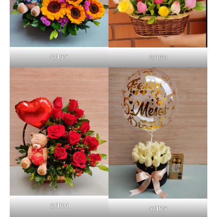
S/155
S/160
S/160
S/185