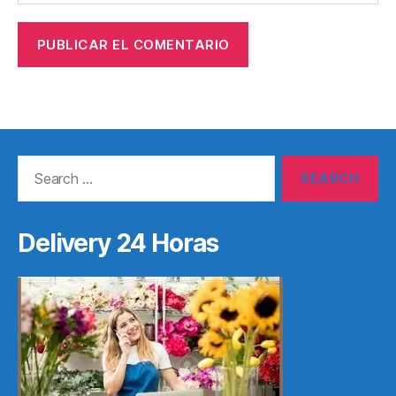
Search
for:
Delivery 24 Horas