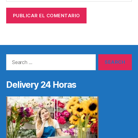
Search
for:
Delivery 24 Horas