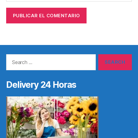
Search
for:
Delivery 24 Horas