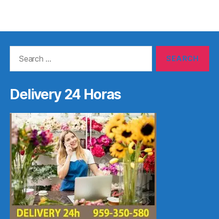
Search
for:
Delivery 24 Horas