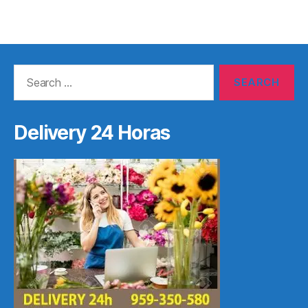
Search
for:
Delivery 24 Horas