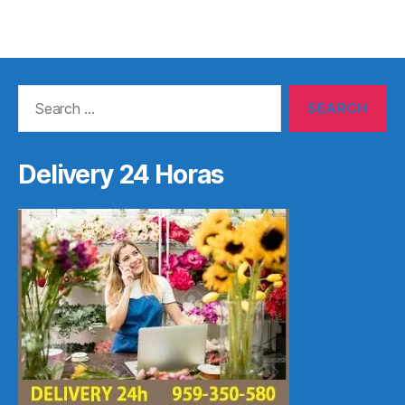
Search
for:
Delivery 24 Horas