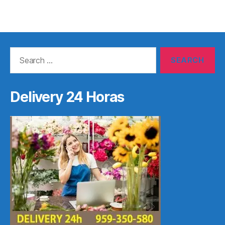
Search
for:
Delivery 24 Horas