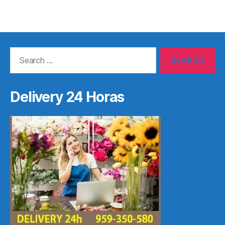
Search
for:
Delivery 24 Horas