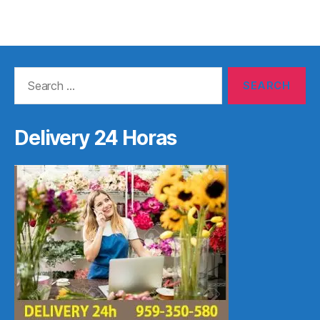
Search
for:
Delivery 24 Horas