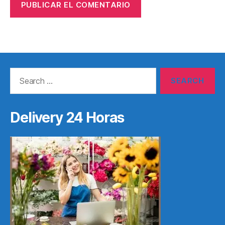
Search
for:
Delivery 24 Horas