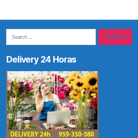
Search
for:
Delivery 24 Horas