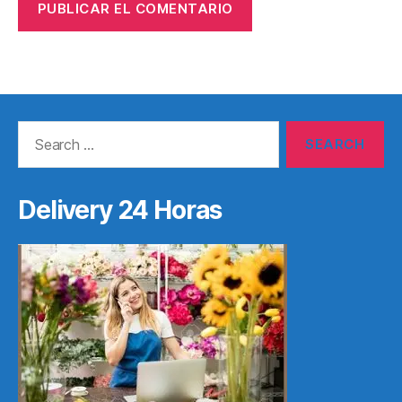
Search
for:
Delivery 24 Horas