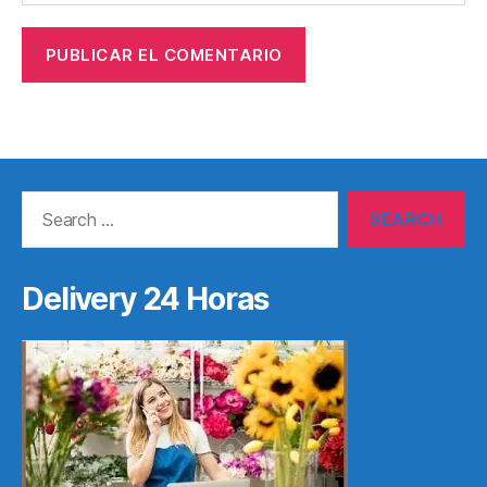
Search
for:
Delivery 24 Horas