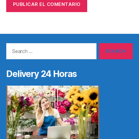
Search
for:
Delivery 24 Horas