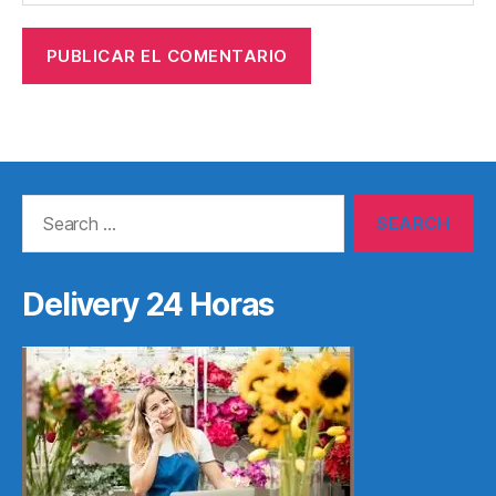
Search
for:
Delivery 24 Horas