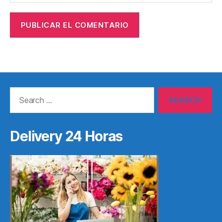
Search
for:
Delivery 24 Horas