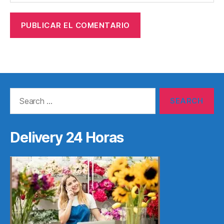
Search
for:
Delivery 24 Horas