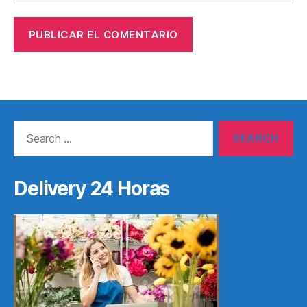
Search
for:
Delivery 24 Horas