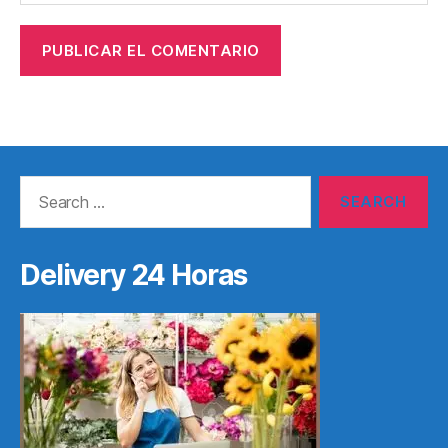
Search
for:
Delivery 24 Horas