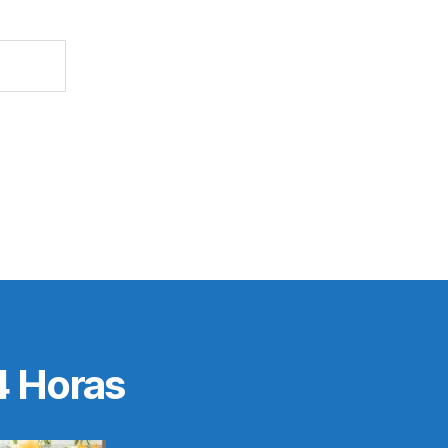
4 Horas