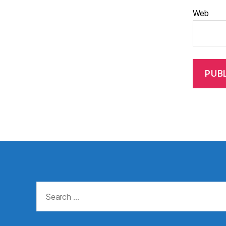
Web
Search
for: