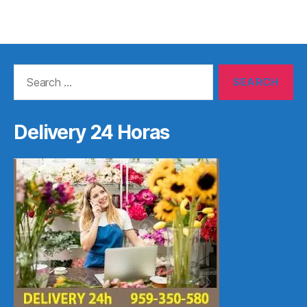
Search
for:
Delivery 24 Horas