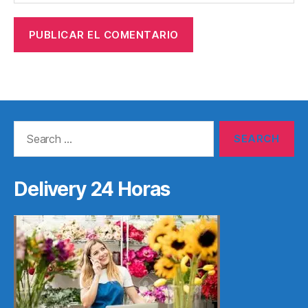
Search
for:
Delivery 24 Horas