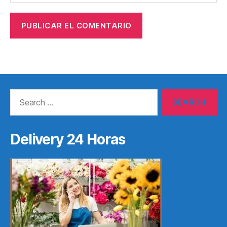
Search
for:
Delivery 24 Horas