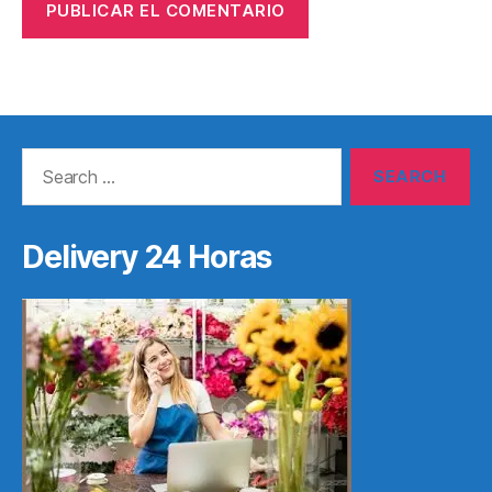
Search
for:
Delivery 24 Horas