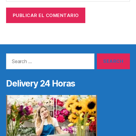
Search
for:
Delivery 24 Horas