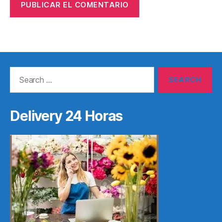
Search
for:
Delivery 24 Horas