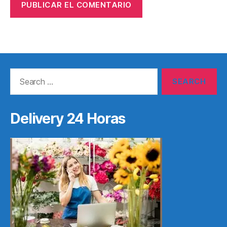
Search
for:
Delivery 24 Horas