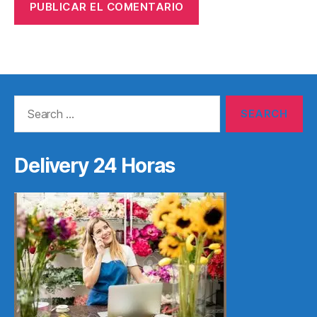
Search
for:
Delivery 24 Horas