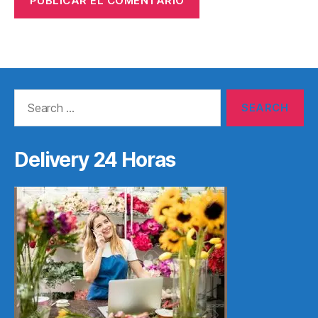
Search
for:
Delivery 24 Horas