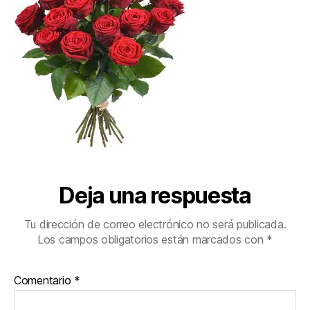
domicilio-
250×250-
34439-
2
Deja una respuesta
Tu dirección de correo electrónico no será publicada.
Los campos obligatorios están marcados con
*
Comentario
*