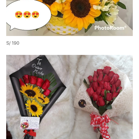
S/ 190