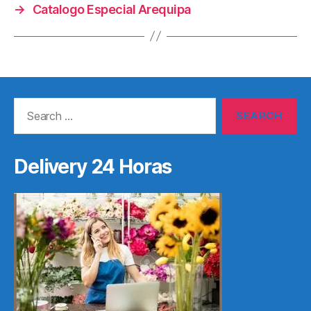
→
Catalogo Especial Arequipa
Search
for:
Delivery 24 Horas