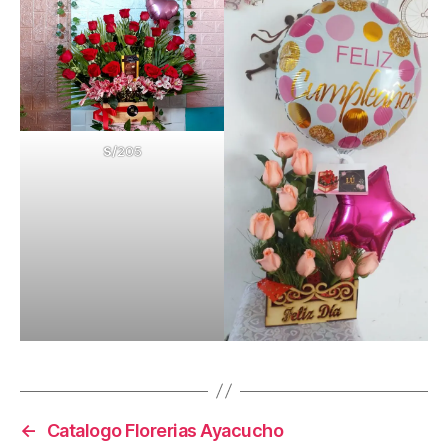
S/
205
←
Catalogo Florerias Ayacucho