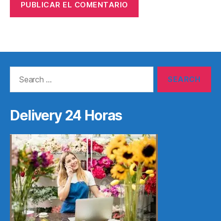
Search
for:
Delivery 24 Horas