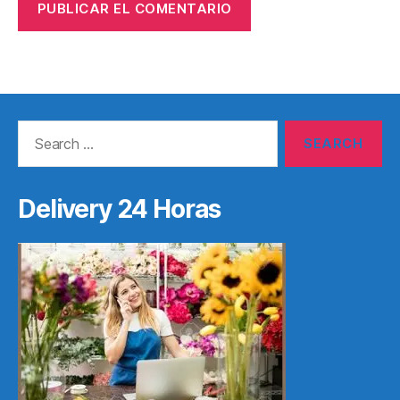
Search
for:
Delivery 24 Horas